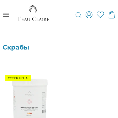
Скрабы
СУПЕР ЦЕНА!