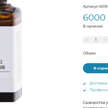
Артикул
6031
6000 
В наличии
Объем
В корз
Доставка
Професси
Сыворотка 