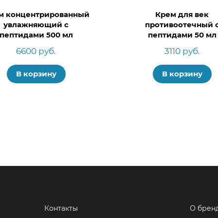
м концентрированный
Крем для век
увлажняющий с
противоотечный 
пептидами 500 мл
пептидами 50 мл
6600 руб.
3110 руб.
В корзину
В корзину
Контакты
О брен