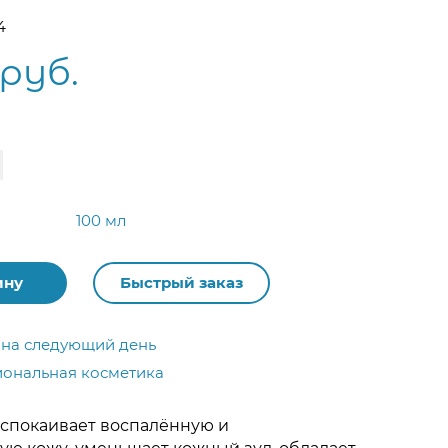
4
руб.
100 мл
ину
Быстрый заказ
 на следующий день
ональная косметика
успокаивает воспалённую и