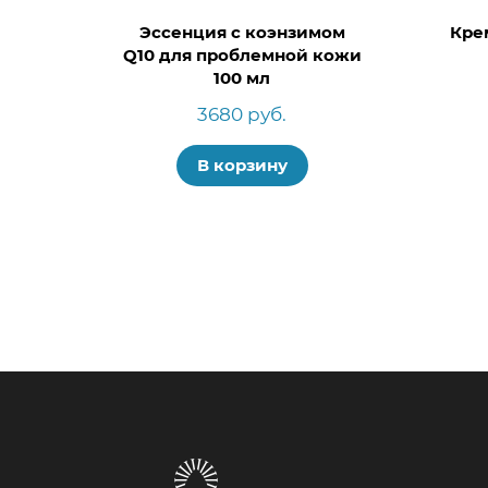
Эссенция с коэнзимом
Кре
Q10 для проблемной кожи
100 мл
3680 руб.
В корзину