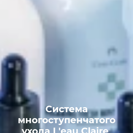
Система
многоступенчатого
ухода L'eau Claire